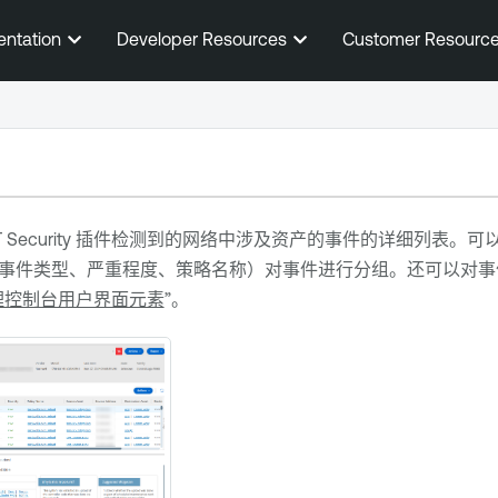
跳到主内容
entation
Developer Resources
Customer Resourc
 Security
插件检测到的网络中涉及资产的事件的详细列表。可
事件类型、严重程度、策略名称）对事件进行分组。还可以对事
理控制台用户界面元素
”。