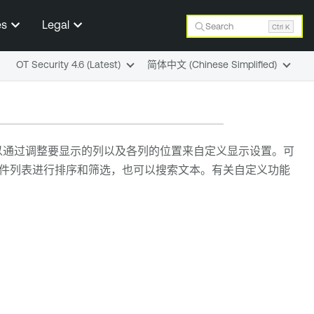
es
Legal
Search
Ctrl K
OT Security 4.6 (Latest)
简体中文 (Chinese Simplified)
以通过调整要显示的列以及各列的位置来自定义显示设置。可
件列表进行排序和筛选，也可以搜索文本。有关自定义功能