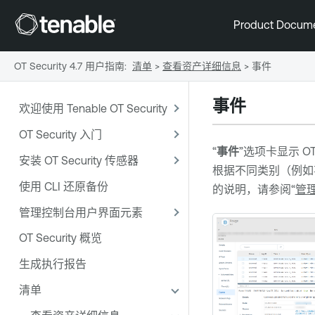
Product Docum
OT Security 4.7 用户指南
:
清单
>
查看资产详细信息
>
事件
事件
欢迎使用 Tenable OT Security
OT Security 入门
“
事件
”选项卡显示
OT
安装 OT Security 传感器
根据不同类别（例如
使用 CLI 还原备份
的说明，请参阅“
管
管理控制台用户界面元素
OT Security 概览
生成执行报告
清单