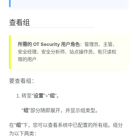
查看组
所需的
OT Security
用户角色
：管理员、主管、
安全经理、安全分析师、站点操作员、有只读权
限的用户
要查看组：
转至“
设置
”>“
组
”。
“
组
”部分随即展开，并显示组类型。
在“
组
”下，您可以查看系统中已配置的所有组。组分
为以下两类：