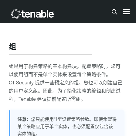
跳到主内容
组
组是用于构建策略的基本构建块。配置策略时，您可
以使用组而不是单个实体来设置每个策略条件。
OT Security
提供一些预定义的组。您也可以创建自己
的用户定义组。因此，为了简化策略的编辑和创建过
程，
Tenable
建议提前配置所需组。
注意
：您只能使用“组”设置策略参数。即使希望将
某个策略应用于单个实体，也必须配置仅包含该
实体的组。