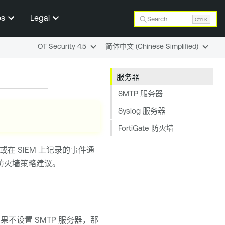
es
Legal
Search
Ctrl K
OT Security 4.5
简体中文 (Chinese Simplified)
服务器
SMTP 服务器
Syslog 服务器
FortiGate 防火墙
或在 SIEM 上记录的事件通
发送防火墙策略建议。
不设置 SMTP 服务器，那