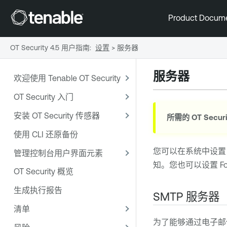
Product Docum
OT Security 4.5 用户指南
:
设置
>
服务器
服务器
欢迎使用 Tenable OT Security
OT Security 入门
安装 OT Security 传感器
所需的
OT Securi
使用 CLI 还原备份
您可以在系统中设置 S
管理控制台用户界面元素
知。您也可以设置 For
OT Security 概览
生成执行报告
SMTP 服务器
清单
为了能够通过电子邮件