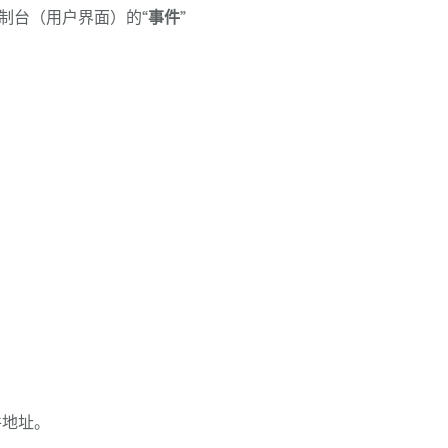
制台（用户界面）的“
事件
”
。
件地址。