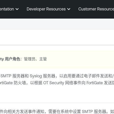
跳到主内容
entation
Developer Resources
Customer Resourc
ty
用户角色
：管理员、主管
MTP 服务器和 Syslog 服务器，以启用要通过电子邮件发送和/
tiGate 防火墙，以根据
OT Security
网络事件向 FortiGate 
向相关方发送事件通知，需要在系统中设置 SMTP 服务器。如果