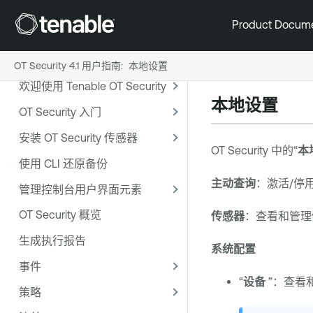
Product Docum
OT Security 4.1 用户指南
:
本地设置
欢迎使用 Tenable OT Security
本地
设置
OT Security 入门
安装 OT Security 传感器
OT Security
中的“
本
使用 CLI 还原备份
主动查询
：激活/停
管理控制台用户界面元素
OT Security 概览
传感器
：查看和管理
生成执行报告
系统配置
事件
“
设备
”：查看
策略