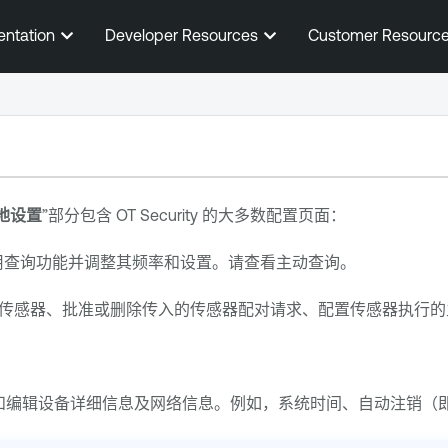
跳到主内容
entation
Developer Resources
Customer Resourc
地
设置
”部分包含
OT Security
的大多数配置页面：
用查询功能并调整其频率和设置。请查看主动查询。
传感器、批准或删除传入的传感器配对请求、配置传感器执行的
和编辑设备详细信息及网络信息。例如，系统时间、自动注销（