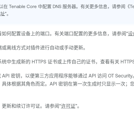
以在
Tenable Core
中配置 DNS 服务器。有关更多信息，请参阅《
T
地址
”。
看如何配置设备上的端口。有关端口配置的更多信息，请参阅“
设
端或离线方式对插件进行自动或手动更新。
统中生成新的 HTTPS 证书或上传自己的证书，查看有关 HTT
 API 密钥，以便第三方应用程序能够通过 API 访问
OT Security
，具体根据其角色而定。API 密钥在第一次生成时只显示一次；
、更新和续订许可证。请参阅“
许可证
”。