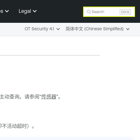
es
Legal
Search
Ctrl K
OT Security 4.1
简体中文 (Chinese Simplified)
主动查询。请参阅“
传感器
”。
即不活动超时）。