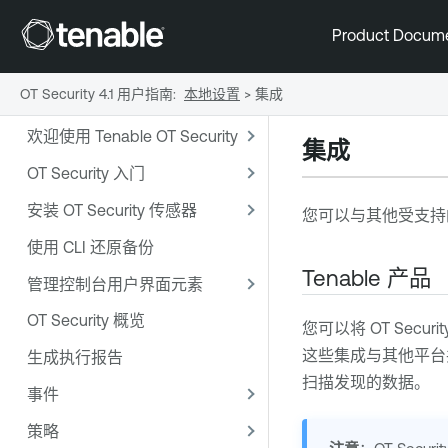
Product Docum
OT Security 4.1 用户指南
:
本地设置
>
集成
欢迎使用 Tenable OT Security
集成
OT Security 入门
安装 OT Security 传感器
您可以与其他受支持
使用 CLI 还原备份
Tenable 产品
管理控制台用户界面元素
OT Security 概览
您可以将
OT Securit
这些集成与其他平台
生成执行报告
扫描发现的数据。
事件
策略