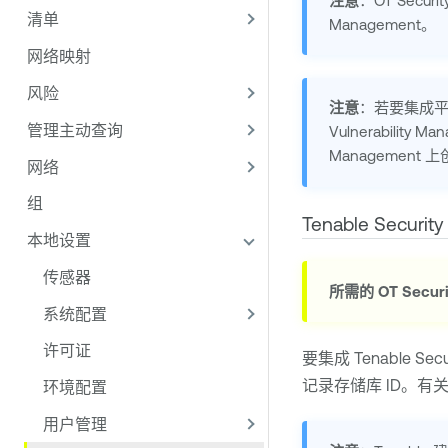
注意
：
OT Securit
清单
Management
。
网络映射
风险
注意
：若要集成
管理主动查询
Vulnerability M
Management
上
网络
组
Tenable Security
本地设置
传感器
所需的
OT Securi
系统配置
许可证
要集成
Tenable Secu
记录存储库 ID。有
环境配置
用户管理