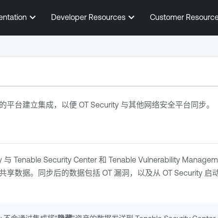
跳到主内容
entation
Developer Resources
Customer Resourc
的平台建立集成，以便
OT Security
与其他网络安全平台同步。
y
与
Tenable Security Center
和
Tenable Vulnerability Managem
共享数据。同步后的数据包括 OT 漏洞，以及从
OT Security
启动