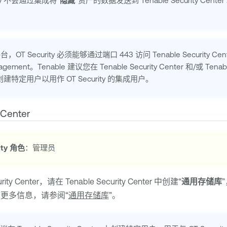
y
不会通过集成将“
隐藏
”资产的数据发送到
Tenable Security Center
平台，
OT Security
必须能够通过端口 443 访问
Tenable Security Cen
anagement
。
Tenable
建议您在
Tenable Security Center
和/或
Tenabl
创建特定用户以用作
OT Security
的集成用户。
 Center
ty
角色
：管理员
rity Center
，请在
Tenable Security Center
中创建“
通用存储库
关更多信息，请参阅“
通用存储库
”。