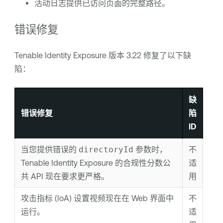
活动日志提供已访问页面的完整路径。
错误修复
Tenable Identity Exposure
版本 3.22 修复了以下缺
陷：
缺
错误修复
陷
ID
当您提供错误的
directoryId
参数时，
不
Tenable Identity Exposure
的合规性分数公
适
共 API 现在要求更严格。
用
攻击指标 (IoA) 设置视频现在在 Web 界面中
不
运行。
适