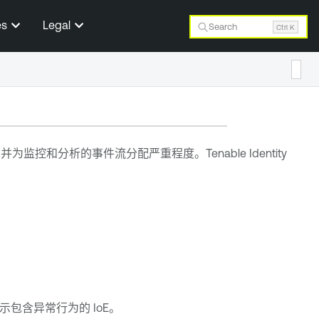
es
Legal
Search
Ctrl K
熟度，并为监控和分析的事件流分配严重程度。
Tenable Identity
示包含异常行为的 IoE。