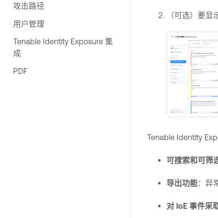
攻击路径
（可选）要显示
用户管理
Tenable Identity Exposure 集
成
PDF
Tenable Identity Ex
可搜索和可筛
导出功能
：异常
对 IoE 事件