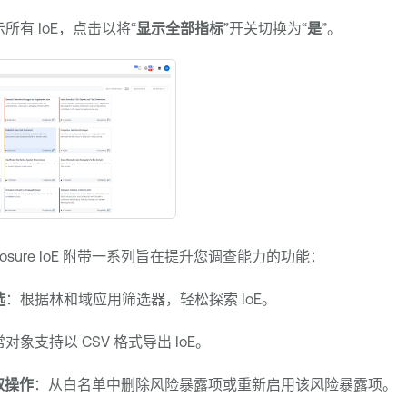
所有 IoE，点击以将“
显示全部指标
”开关切换为“
是
”。
posure
IoE 附带一系列旨在提升您调查能力的功能：
选
：根据林和域应用筛选器，轻松探索 IoE。
对象支持以 CSV 格式导出 IoE。
采取操作
：从白名单中删除风险暴露项或重新启用该风险暴露项。