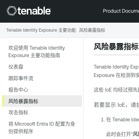
Product Docum
Tenable Identity Exposure 主要功能
:
风险暴露指标
风险暴露指标
欢迎使用 Tenable Identity
Exposure 主要功能指南
仪表盘
Tenable Identity Ex
Exposure
在检测到
跟踪事件流
报告中心
这些 IoE 均经
风险暴露指标
若要显示 IoE，
攻击指标
在
Tenable Ide
将 Microsoft Entra ID 配置为身
份提供程序
此时会打开“
风