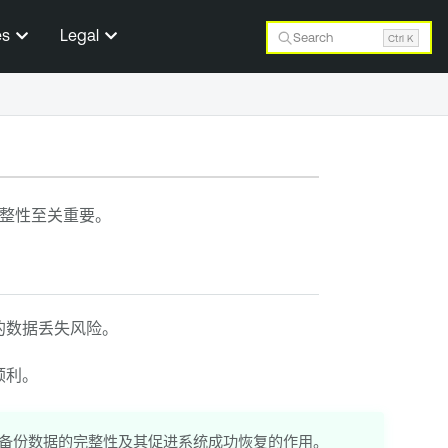
es
Legal
Search
Ctrl K
整性至关重要。
的数据丢失风险。
顺利。
备份数据的完整性及其促进系统成功恢复的作用。