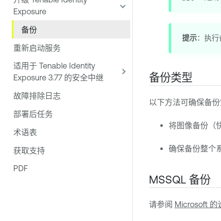
Exposure
备份
提示
：执行
重新启动服务
适用于 Tenable Identity
备份类型
Exposure 3.77 的安全中继
故障排除日志
以下方法可确保备份
部署后任务
将图像备份（
术语表
确保备份整个
获取支持
PDF
MSSQL 备份
请参阅
Microsoft