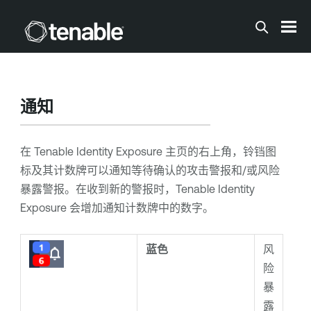
跳到主内容
通知
在
Tenable Identity Exposure
主页的右上角，铃铛图
标及其计数牌可以通知等待确认的攻击警报和/或风险
暴露警报。在收到新的警报时，
Tenable Identity
Exposure
会增加通知计数牌中的数字。
蓝色
风
险
暴
露