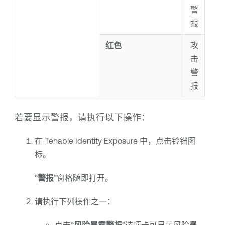
警
报
红色
攻
击
警
报
若要显示警报，请执行以下操作：
在
Tenable Identity Exposure
中，点击铃铛图
标。
“
警报
”窗格随即打开。
请执行下列操作之一：