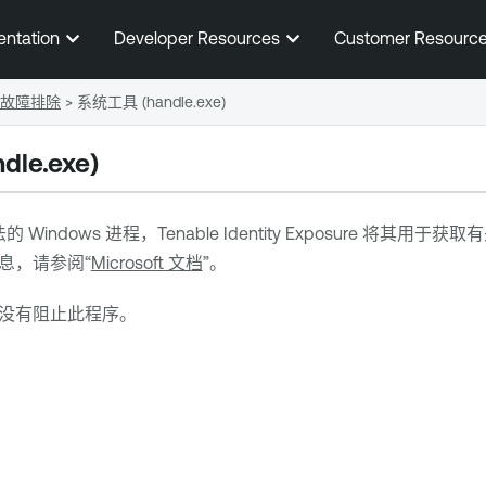
跳到主内容
entation
Developer Resources
Customer Resourc
故障排除
>
系统工具 (handle.exe)
le.exe)
的 Windows 进程，
Tenable Identity Exposure
将其用于获取有
息，请参阅“
Microsoft 文档
”。
没有阻止此程序。