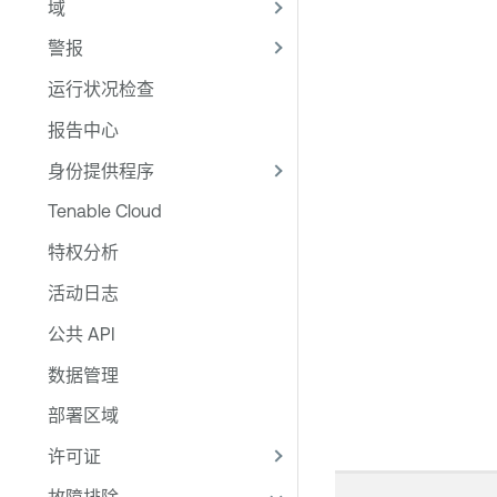
域
警报
运行状况检查
报告中心
身份提供程序
Tenable Cloud
特权分析
活动日志
公共 API
数据管理
部署区域
许可证
故障排除