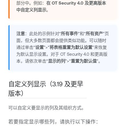
部分中。例如：
在
OT Security
4.0 及更高版本
中自定义列显示
。
注意
：此处的示例针对“
所有事件
”和“
所有资产
”页
面，但大多数页面都会提供类似功能。可以随时
通过单击“
设置
”>“
将表格重置为默认设置
”来恢复
为默认显示设置。
对于
OT Security
4.0 和更高版
本，请依次单击“
显示的列
”>“
重置为默认值
”。
自定义列显示（3.19 及更早
版本）
可以自定义要显示的列及其组织方式。
若要指定显示哪些列，请执行以下操作：