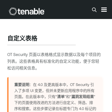
跳到主内容
自定义表格
OT Security
页面以表格格式显示数据以及每个项目的
列表。这些表格具有标准化的自定义功能，便于您轻
松访问相关信息。
重要说明
：在 4.0 及更高版本中，
OT Security
引
入了多项 UI 变更，但并未更新应用程序中的所有
页面。在此版本中，只有“
清单
”和“
漏洞发现结果
”
下的页面使用改进的方法进行自定义、筛选、排
序和搜索。这些步骤记录在标题专门为 4.0 标记的