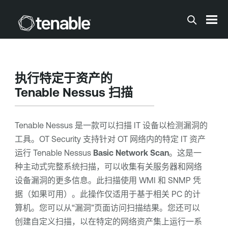
跳到主内容
执行特定于资产的
Tenable Nessus
扫描
Tenable Nessus
是一款可以扫描 IT 设备以检测漏洞的
工具。
OT Security
支持针对 OT 网络内的特定 IT 资产
运行
Tenable Nessus
Basic Network Scan
。这是一
种主动式完整系统扫描，可以收集有关服务器和网络
设备漏洞的更多信息。此扫描使用 WMI 和 SNMP 凭
据（如果可用）。此操作仅适用于基于相关 PC 的计
算机。您可以从“漏洞”页面访问扫描结果。您还可以
创建自定义扫描，以在特定的网络资产集上运行一系