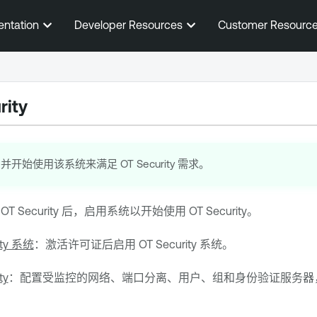
跳到主内容
entation
Developer Resources
Customer Resourc
rity
开始使用该系统来满足 OT Security 需求。
+
OT Security
后，启用系统以开始使用
OT Security
。
ity 系统
：激活许可证后启用
OT Security
系统。
ty
：配置受监控的网络、端口分离、用户、组和身份验证服务器