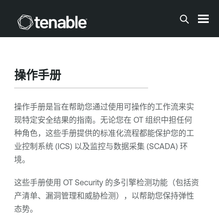
跳到主内容
操作手册
操作手册是旨在帮助您通过使用可操作的工作流来实
现特定安全结果的指南。无论您在 OT 组织中担任何
种角色，这些手册提供的标准化流程都能保护您的工
业控制系统 (ICS) 以及监控与数据采集 (SCADA) 环
境。
这些手册使用
OT Security
的多引擎检测功能（包括资
产清单、漏洞管理和威胁检测），以帮助您保持弹性
态势。