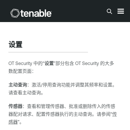
跳到主内容
设置
OT Security
中的“
设置
”部分包含
OT Security
的大多
数配置页面：
主动查询
：激活/停用查询功能并调整其频率和设置。
请查看主动查询。
传感器
：查看和管理传感器、批准或删除传入的传感
器配对请求、配置传感器执行的主动查询。请参阅“
传
感器
”。