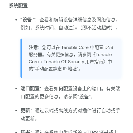
系统配置
“
设备
”：查看和编辑设备详细信息及网络信息。
例如，系统时间、自动注销（即不活动超时）。
注意
：您可以在
Tenable Core
中配置 DNS
服务器。有关更多信息，请参阅《
Tenable
Core
+
Tenable OT Security
用户指南》中
的“
手动配置静态 IP 地址
”。
端口配置
：查看如何配置设备上的端口。有关端
口配置的更多信息，请参阅“
设备
”。
更新
：通过云端或离线方式对插件进行自动或手
动更新。
证书
：通过在系统中生成新的 HTTPS 证书或上