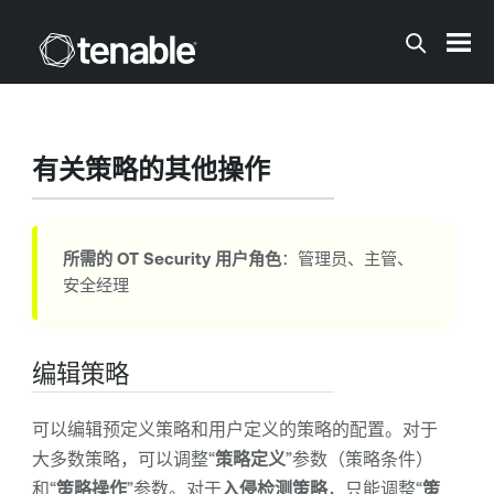
跳到主内容
有关策略的其他操作
所需的
OT Security
用户角色
：管理员、主管、
安全经理
编辑策略
可以编辑预定义策略和用户定义的策略的配置。对于
大多数策略，可以调整“
策略定义
”参数（策略条件）
和“
策略操作
”参数。对于
入侵检测策略
，只能调整“
策