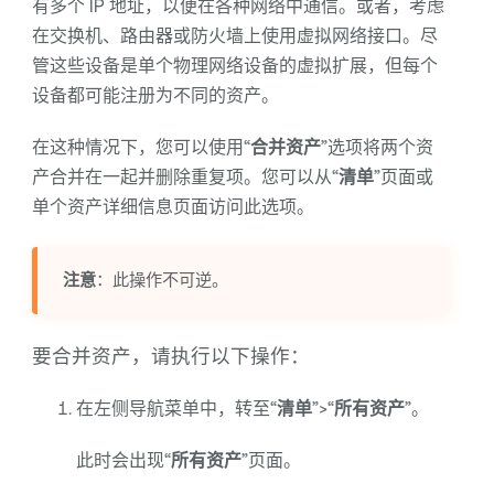
有多个 IP 地址，以便在各种网络中通信。或者，考虑
在交换机、路由器或防火墙上使用虚拟网络接口。尽
管这些设备是单个物理网络设备的虚拟扩展，但每个
设备都可能注册为不同的资产。
在这种情况下，您可以使用“
合并资产
”选项将两个资
产合并在一起并删除重复项。您可以从“
清单
”页面或
单个资产详细信息页面访问此选项。
注意
：此操作不可逆。
要合并资产，请执行以下操作：
在左侧导航菜单中，转至“
清单
”>“
所有资产
”。
此时会出现“
所有资产
”页面。