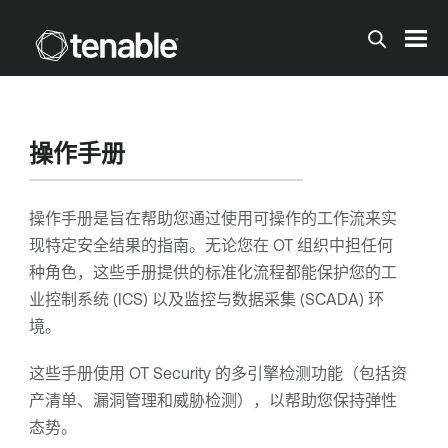
跳到主内容
操作手册
操作手册是旨在帮助您通过使用可操作的工作流来实
现特定安全结果的指南。无论您在 OT 组织中担任何
种角色，这些手册提供的标准化流程都能保护您的工
业控制系统 (ICS) 以及监控与数据采集 (SCADA) 环
境。
这些手册使用
OT Security
的多引擎检测功能（包括资
产清单、漏洞管理和威胁检测），以帮助您保持弹性
态势。