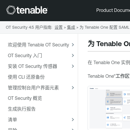
Product Docum
OT Security 4.5 用户指南
:
设置
>
集成
>
为 Tenable One 配置 SAM
为
Tenable O
欢迎使用 Tenable OT Security
OT Security 入门
在
Tenable One
实例
安装 OT Security 传感器
Tenable One
“
工作区
使用 CLI 还原备份
管理控制台用户界面元素
OT Security 概览
生成执行报告
清单