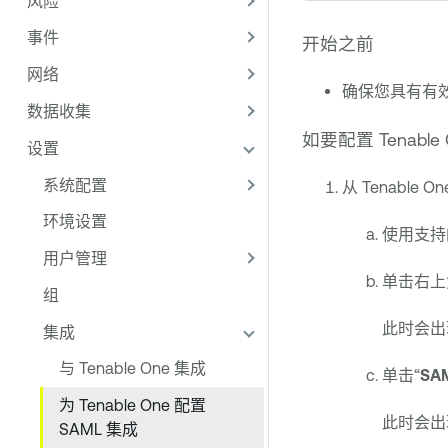
风险
事件
开始之前
网络
确保您具有有
数据收集
如要配置
Tenable 
设置
系统配置
从
Tenable On
环境设置
使用支持
用户管理
单击右
组
此时会出
集成
与 Tenable One 集成
单击“
SA
为 Tenable One 配置
此时会出
SAML 集成