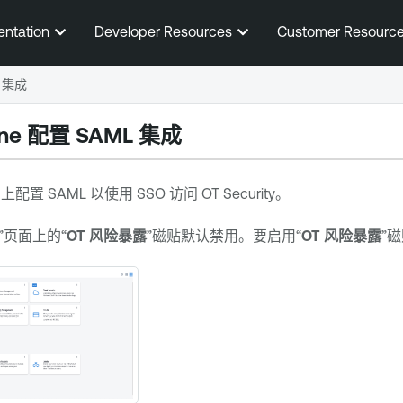
跳到主内容
entation
Developer Resources
Customer Resourc
L 集成
ne
配置 SAML 集成
上配置 SAML 以使用 SSO 访问
OT Security
。
”页面上的“
OT 风险暴露
”磁贴默认禁用。要启用“
OT 风险暴露
”