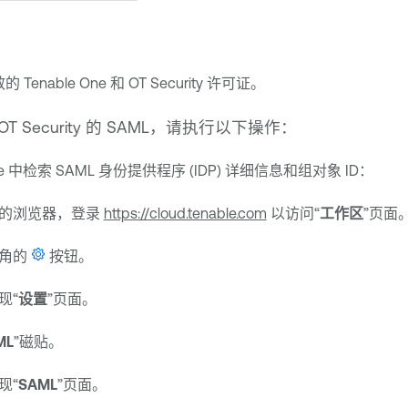
效的
Tenable One
和
OT Security
许可证。
OT Security
的 SAML，请执行以下操作：
e
中检索 SAML 身份提供程序 (IDP) 详细信息和组对象 ID：
的浏览器，登录
https://cloud.tenable.com
以访问“
工作区
”页面
上角的
按钮。
现“
设置
”页面。
ML
”磁贴。
现“
SAML
”页面。