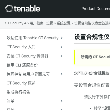
Product Docum
OT Security 4.5 用户指南
:
设置
>
系统配置
>
设置合规性仪表盘首选
设置合规性仪
欢迎使用 Tenable OT Security
OT Security 入门
安装 OT Security 传感器
所需的
OT Securi
使用 CLI 还原备份
您可以指定
合规性
仪
管理控制台用户界面元素
OT Security 概览
要设置合规性仪表
生成执行报告
请执行下列操
清单
转至“
设