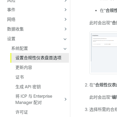
风险
事件
在“
合规
网络
此时会出现“
合
数据收集
设置
系统配置
设置合规性仪表盘首选项
更新内容
证书
在“
合规性仪表
生成 API 密钥
将 ICP 与 Enterprise
此时会出现“
编
Manager 配对
选择所需的合
许可证