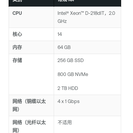
CPU
Intel® Xeon™ D-218dIT，2.0
GHz
核心
14
内存
64 GB
存储
256 GB SSD
800 GB NVMe
2 TB HDD
网络（铜缆以太
4 x 1 Gbps
网）
网络（光纤以太
不适用
网）