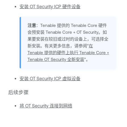
安装 OT Security ICP 硬件设备
注意
：
Tenable
提供的
Tenable Core
硬件
会预安装
Tenable Core
+
OT Security
。如
果要安装在较旧或过时的设备上，可选择全
新安装。有关更多信息，请参阅“
在
Tenable 提供的硬件上执行 Tenable Core +
Tenable OT Security 全新安装
”。
安装 OT Security ICP 虚拟设备
后续步骤
将 OT Security 连接到网络