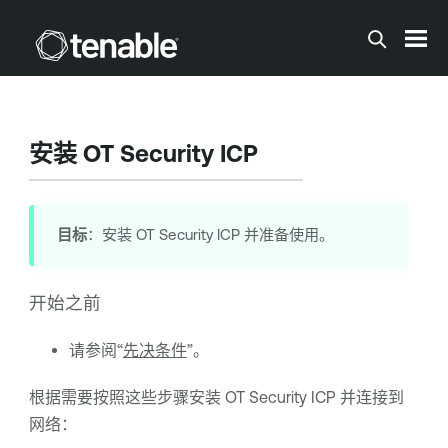
跳到主内容
安装
OT Security
ICP
目标
：安装 OT Security ICP 并准备使用。
开始之前
请参阅“
先决条件
”。
根据需要按照这些步骤安装
OT Security
ICP 并连接到
网络：