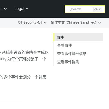
es
Legal
Search
Ctrl K
OT Security 4.4
简体中文 (Chinese Simplified)
事件
查看事件
y
系统中设置的策略会生成以
查看事件详细信息
rity
为每个策略分配了一个
查看事件群集
的多个事件会划分一个群集