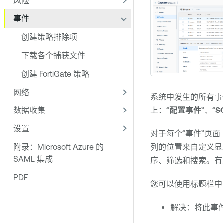
风险
事件
创建策略排除项
下载各个捕获文件
创建 FortiGate 策略
网络
系统中发生的所有事
上：“
配置事件
”、“
S
数据收集
设置
对于每个“事件”页面
附录：Microsoft Azure 的
列的位置来自定义显
SAML 集成
序、筛选和搜索。有
PDF
您可以使用标题栏中
解决：将此事件