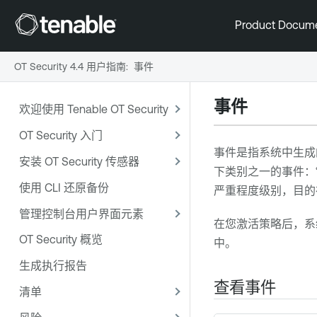
Product Docum
OT Security 4.4 用户指南
:
事件
事件
欢迎使用 Tenable OT Security
OT Security 入门
事件是指系统中生成
安装 OT Security 传感器
下类别之一的事件：“配
使用 CLI 还原备份
严重程度级别，目的
管理控制台用户界面元素
在您激活策略后，系
OT Security 概览
中。
生成执行报告
查看事件
清单