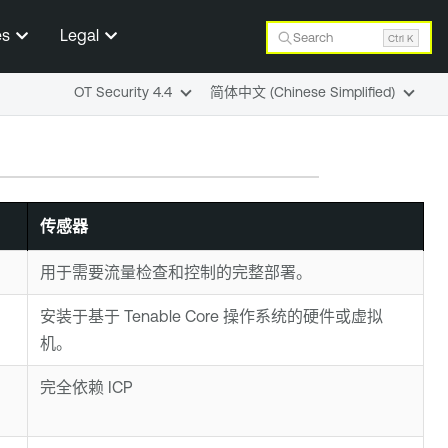
es
Legal
Search
Ctrl K
OT Security 4.4
简体中文 (Chinese Simplified)
传感器
用于需要流量检查和控制的完整部署。
安装于基于
Tenable Core
操作系统的硬件或虚拟
机。
完全依赖 ICP