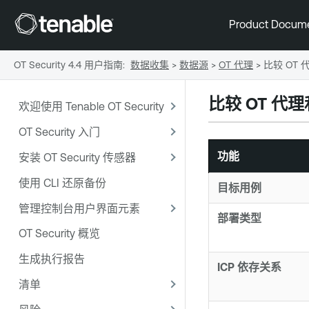
Product Docum
OT Security 4.4 用户指南
:
数据收集
>
数据源
>
OT 代理
>
比较 OT
比较 OT 代
欢迎使用 Tenable OT Security
OT Security 入门
功能
安装 OT Security 传感器
使用 CLI 还原备份
目标用例
管理控制台用户界面元素
部署类型
OT Security 概览
生成执行报告
ICP 依存关系
清单