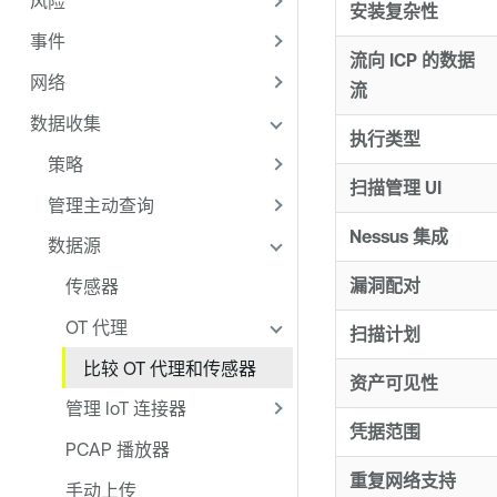
风险
安装复杂性
事件
流向 ICP 的数据
网络
流
数据收集
执行类型
策略
扫描管理 UI
管理主动查询
Nessus 集成
数据源
漏洞配对
传感器
OT 代理
扫描计划
比较 OT 代理和传感器
资产可见性
管理 IoT 连接器
凭据范围
PCAP 播放器
重复网络支持
手动上传