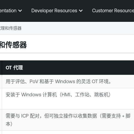
跳到主内容
entation
Developer Resources
Customer Resourc
 代理和传感器
理和传感器
OT 代理
用于评估、PoV 和基于 Windows 的灵活 OT 环境。
安装于 Windows 计算机（HMI、工作站、跳板机）
需要与 ICP 配对，但可独立操作以收集数据（需要支持 + 脚
本）