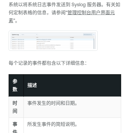
系统以将系统日志事件发送到 Syslog 服务器。有关如
何定制表格的信息，请参阅“
管理控制台用户界面元
素
”。
每个记录的事件都包含以下详细信息：
参
描述
数
时
事件发生的时间和日期。
间
事
所发生事件的简短说明。
件