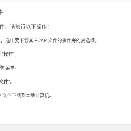
件
 文件，请执行以下操作：
中，选中要下载其 PCAP 文件的事件旁的复选框。
“
操作
”。
作
”菜单。
文件
”。
AP 文件下载到本地计算机。