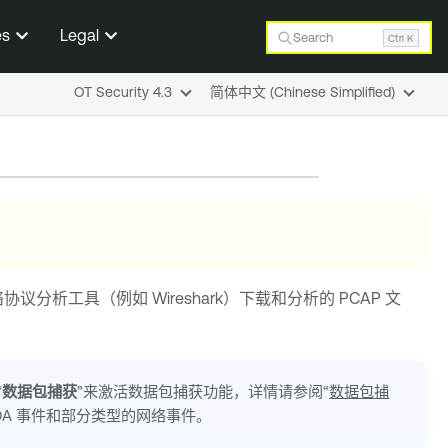
es
Legal
Search
Ctrl K
OT Security 4.3
简体中文 (Chinese Simplified)
工具（例如 Wireshark）下载和分析的 PCAP 文
“
数据包捕获
”来激活数据包捕获功能，详情请参阅“
数据包捕
DA 事件和部分类型的网络事件。