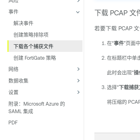
风险
下载 PCAP 文
事件
解决事件
若要下载 PCAP
创建策略排除项
在“
事件
”页面
下载各个捕获文件
在标题栏中单击
创建 FortiGate 策略
网络
此时会出现“
操
数据收集
选择“
下载捕获
设置
将压缩的 PC
附录：Microsoft Azure 的
SAML 集成
PDF