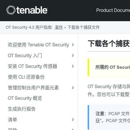
Product Docum
OT Security 4.3 用户指南
:
事件
>
下载各个捕获文件
下载各个捕获
欢迎使用 Tenable OT Security
OT Security 入门
安装 OT Security 传感器
所需的
OT Securi
使用 CLI 还原备份
OT Security
存储与网
管理控制台用户界面元素
件。您也可以下载整个
OT Security 概览
生成执行报告
注意
：PCAP 
清单
获
”。PCAP 