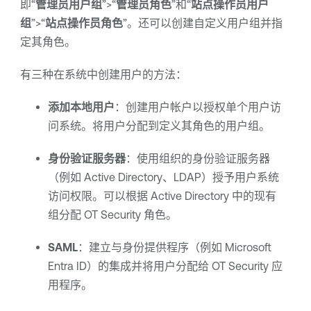
即“
管理员用户组
”>“
管理员角色
”和“
站点操作员用户
组
”>“
站点操作员角色
”。还可以创建自定义用户组并指
定其角色。
有三种在系统中创建用户的方法：
添加本地用户
：创建用户帐户以授权单个用户访
问系统。将用户分配到定义其角色的用户组。
身份验证服务器
：使用组织的身份验证服务器
（例如 Active Directory、LDAP）授予用户系统
访问权限。可以根据 Active Directory 中的现有
组分配
OT Security
角色。
SAML
：建立与身份提供程序（例如
Microsoft
Entra ID
）的集成并将用户分配给
OT Security
应
用程序。