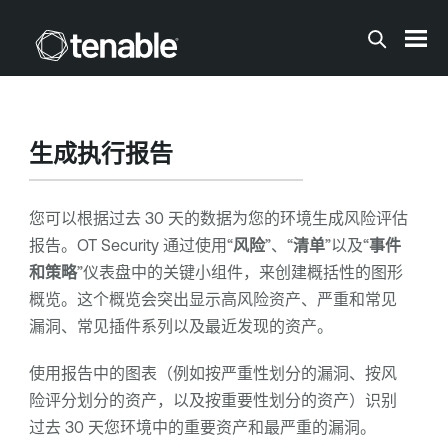
跳到主内容
生成执行报告
您可以根据过去 30 天的数据为您的环境生成风险评估
报告。
OT Security
通过使用“
风险
”、“
清单
”以及“
事件
和策略
”仪表盘中的关键小组件，来创建概括性的图形
概览。这个概览会突出显示高风险资产、严重和常见
漏洞、常见插件系列以及最近发现的资产。
使用报告中的图表（例如按严重性划分的漏洞、按风
险评分划分的资产，以及按重要性划分的资产）识别
过去 30 天您环境中的重要资产和最严重的漏洞。