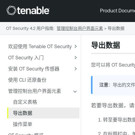
Product Docum
OT Security 4.2 用户指南
:
管理控制台用户界面元素
>
导出数据
导出数据
欢迎使用 Tenable OT Security
OT Security 入门
您可以将
OT Securit
安装 OT Security 传感器
使用 CLI 还原备份
注意
：导出的文
管理控制台用户界面元素
自定义表格
若要导出数据，请
导出数据
转至要导出数
操作菜单
在标题栏中，单