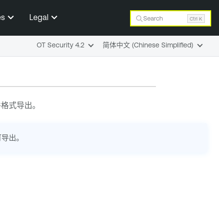
es
Legal
Search
Ctrl K
OT Security 4.2
简体中文 (Chinese Simplified)
件格式导出。
可导出。