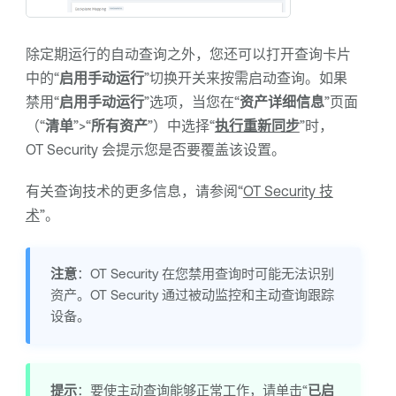
除定期运行的自动查询之外，您还可以打开查询卡片
中的“
启用手动运行
”切换开关来按需启动查询。如果
禁用“
启用手动运行
”选项，当您在“
资产详细信息
”页面
（“
清单
”>“
所有资产
”）中选择“
执行重新同步
”时，
OT Security
会提示您是否要覆盖该设置。
有关查询技术的更多信息，请参阅“
OT Security 技
术
”。
注意
：
OT Security
在您禁用查询时可能无法识别
资产。
OT Security
通过被动监控和主动查询跟踪
设备。
提示
：要使主动查询能够正常工作，请单击“
已启