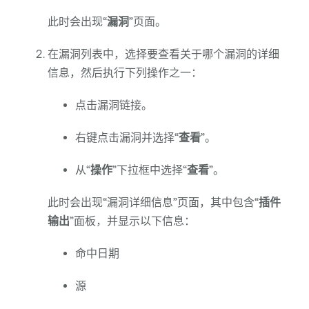
此时会出现“
漏洞
”页面。
在漏洞列表中，选择要查看关于哪个漏洞的详细
信息，然后执行下列操作之一：
点击漏洞链接。
右键点击漏洞并选择“
查看
”。
从“
操作
”下拉框中选择“
查看
”。
此时会出现“漏洞详细信息”页面，其中包含“
插件
输出
”面板，并显示以下信息：
命中日期
源