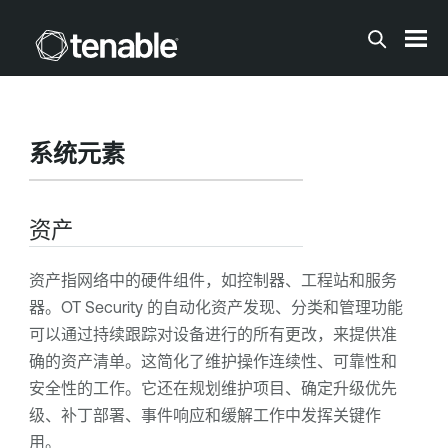
跳到主内容
系统元素
资产
资产指网络中的硬件组件，如控制器、工程站和服务
器。
OT Security
的自动化资产发现、分类和管理功能
可以通过持续跟踪对设备进行的所有更改，来提供准
确的资产清单。这简化了维护操作连续性、可靠性和
安全性的工作。它还在规划维护项目、确定升级优先
级、补丁部署、事件响应和缓解工作中发挥关键作
用。