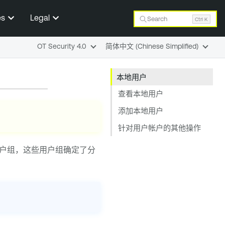
es
Legal
Search
Ctrl K
OT Security 4.0
简体中文 (Chinese Simplified)
本地用户
查看本地用户
添加本地用户
针对用户帐户的其他操作
户组，这些用户组确定了分