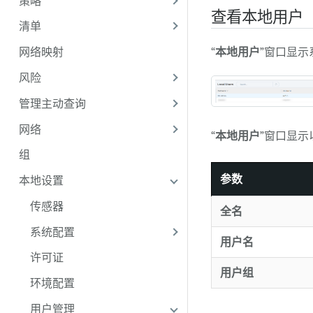
策略
查看本地用户
清单
“
本地用户
”窗口显
网络映射
风险
管理主动查询
网络
“
本地用户
”窗口显示
组
参数
本地设置
传感器
全名
系统配置
用户名
许可证
用户组
环境配置
用户管理