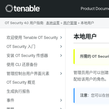
Product Docum
OT Security 4.0 用户指南
:
本地设置
>
用户管理
>
本地用户
本地用户
欢迎使用 Tenable OT Security
OT Security 入门
安装 OT Security 传感器
所需的
OT Securi
使用 CLI 还原备份
管理员用户可以创建
管理控制台用户界面元素
配给该用户的角色。
OT Security 概览
生成执行报告
注意
：您可以在创
事件