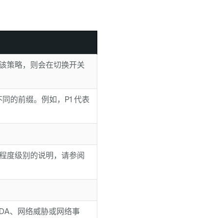
该策略，则会在切换开关
同的前缀。例如，P1 代表
程度级别的说明，请参阅
DA、网络威胁或网络事