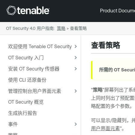
Product Docum
OT Security 4.0 用户指南
:
策略
>
查看策略
查看策略
欢迎使用 Tenable OT Security
OT Security 入门
安装 OT Security 传感器
所需的
OT Securi
使用 CLI 还原备份
“
策略
”屏幕列出了
管理控制台用户界面元素
上同时列出了预配置
OT Security 概览
略配置的多个参数。
生成执行报告
可以显示/隐藏列，
事件
用户界面元素
”。