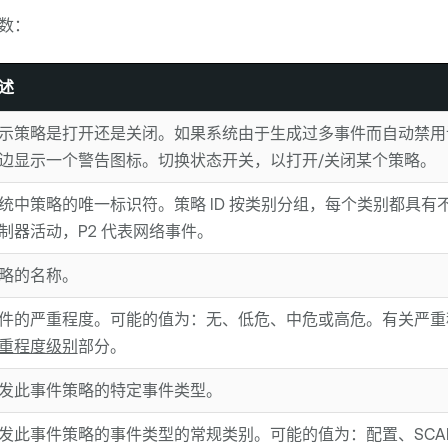
数：
述
示策略是打开还是关闭。如果系统由于生成过多事件而自动禁用
边显示一个警告图标。切换状态开关，以打开/关闭某个策略。
统中策略的唯一标识符。策略 ID 按类别分组，每个类别都具有不
制器活动，P2 代表网络事件。
略的名称。
件的严重程度。可能的值为：无、低危、中危或高危。有关严重
重程度级别
部分。
发此事件策略的特定事件类型。
发此事件策略的事件类型的常规类别。可能的值为：配置、SCA