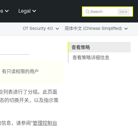
es
Legal
Search
Ctrl K
OT Security 4.0
简体中文 (Chinese Simplified)
查看策略
查看策略详细信息
、有只读权限的用户
些列表进行了分组。此页面
态的切换开关，以及指示策
信息，请参阅“
管理控制台