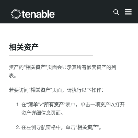
跳到主内容
相关资产
资产的“
相关资产
”页面会显示其所有嵌套资产的列
表。
若要访问“
相关资产
”页面，请执行以下操作：
在“
清单
”>“
所有资产
”表中，单击一项资产以打开
资产详细信息页面。
在左侧导航窗格中，单击“
相关资产
”。