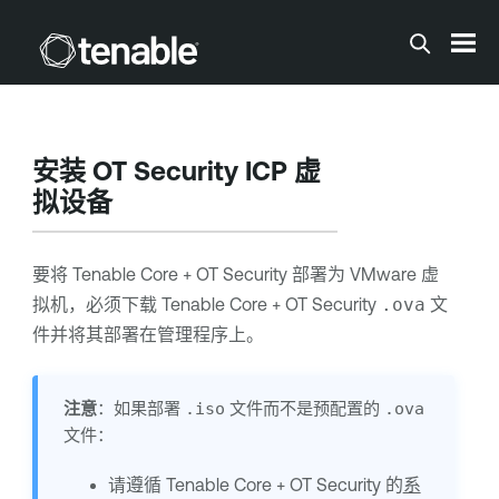
跳到主内容
安装
OT Security
ICP 虚
拟设备
要将
Tenable Core
+
OT Security
部署为 VMware 虚
拟机，必须下载
Tenable Core
+
OT Security
.ova
文
件并将其部署在管理程序上。
注意
：如果部署
.iso
文件而不是预配置的
.ova
文件：
请遵循
Tenable Core
+
OT Security
的
系