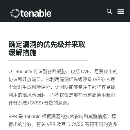
跳到主内容
确定漏洞的优先级并采取
缓解措施
OT Security
可识别各种威胁，包括 CVE、易受攻击的
协议和开放端口。它利用
漏洞优先级评级
(VPR) 为每
个漏洞生成风险评分，让团队能够专注于那些容易被
利用的高风险漏洞，而不仅仅是那些具有高通用漏洞
评分系统 (CVSS) 分数的漏洞。
VPR
是
Tenable
根据漏洞的技术影响和威胁情报计算
得出的分数。有关
VPR
及其与 CVSS 有何不同的更多