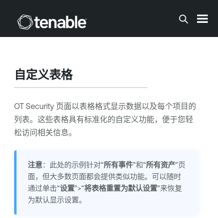
跳到主内容
自定义表格
OT Security
页面以表格格式显示数据以及每个项目的
列表。这些表格具有标准化的自定义功能，便于您轻
松访问相关信息。
注意
：此处的示例针对“
所有事件
”和“
所有资产
”页
面，但大多数页面都会提供类似功能。可以随时
通过单击“
设置
”>“
将表格重置为默认设置
”来恢复
为默认显示设置。