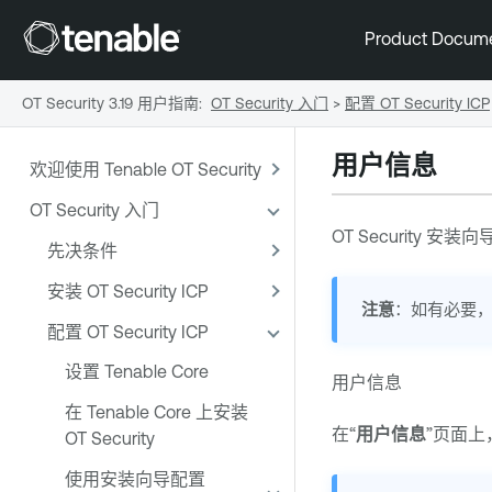
Product Docum
OT Security 3.19 用户指南
:
OT Security 入门
>
配置 OT Security ICP
用户信息
欢迎使用 Tenable OT Security
OT Security 入门
OT Security
安装向
先决条件
安装 OT Security ICP
注意
：如有必要，
配置 OT Security ICP
设置 Tenable Core
用户信息
在 Tenable Core 上安装
在“
用户信息
”页面
OT Security
使用安装向导配置