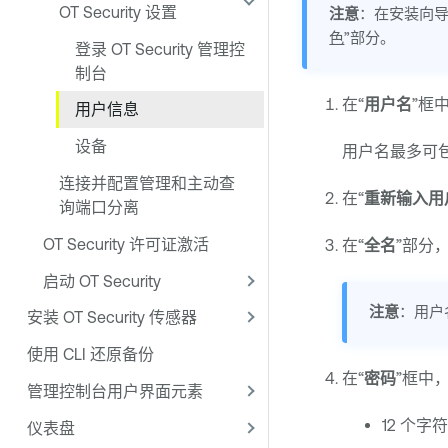
OT Security 设置
注意
：在安装向
色
”部分。
登录 OT Security 管理控
制台
在“
用户名
”框
用户信息
设备
用户名最多可包
连接并配置管理和主动查
在“
重新输入用
询端口分离
OT Security 许可证激活
在“
全名
”部分
启动 OT Security
注意
：用户
安装 OT Security 传感器
使用 CLI 还原备份
在“
密码
”框中
管理控制台用户界面元素
12 个字符
仪表盘