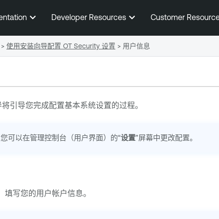
跳到主内容
entation
Developer Resources
Customer Resourc
>
使用安装向导配置 OT Security 设置
>
用户信息
导将引导您完成配置基本系统设置的过程。
您可以在管理控制台（用户界面）的“
设置
”屏幕中更改配置。
上，填写您的用户帐户信息。