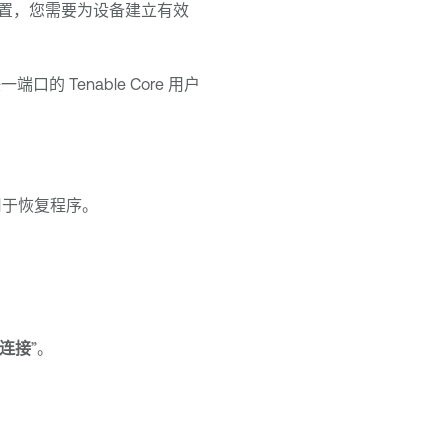
成初始配置，您需要为设备建立有效
任一端口的
Tenable Core
用户
其用于恢复程序。
连接
”。