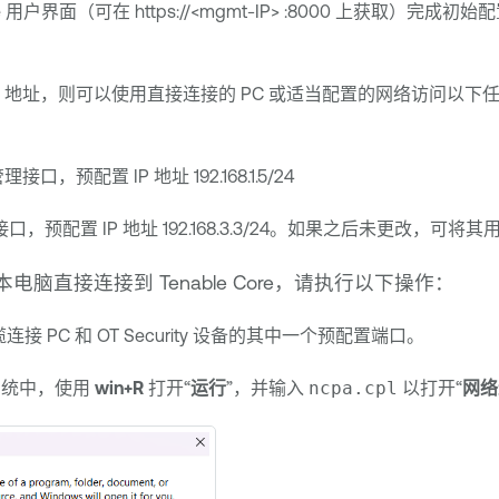
e
用户界面（可在 https://<mgmt-IP> :8000 上获取）完
P 地址，则可以使用直接连接的 PC 或适当配置的网络访问以下
口，预配置 IP 地址 192.168.1.5/24
口，预配置 IP 地址 192.168.3.3/24。如果之后未更改，可将
记本电脑直接连接到
Tenable Core
，请执行以下操作：
连接 PC 和
OT Security
设备的其中一个预配置端口。
s 系统中，使用
win+R
打开“
运行
”，并输入
ncpa.cpl
以打开“
网络