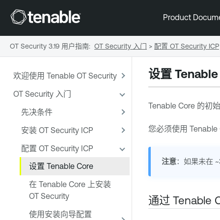
Product Docum
OT Security 3.19 用户指南
:
OT Security 入门
>
配置 OT Security ICP
设置
Tenable
欢迎使用 Tenable OT Security
OT Security 入门
Tenable Core
的初始
先决条件
您必须使用
Tenable
安装 OT Security ICP
配置 OT Security ICP
注意
：如果未在 
设置 Tenable Core
在 Tenable Core 上安装
OT Security
通过
Tenable 
使用安装向导配置