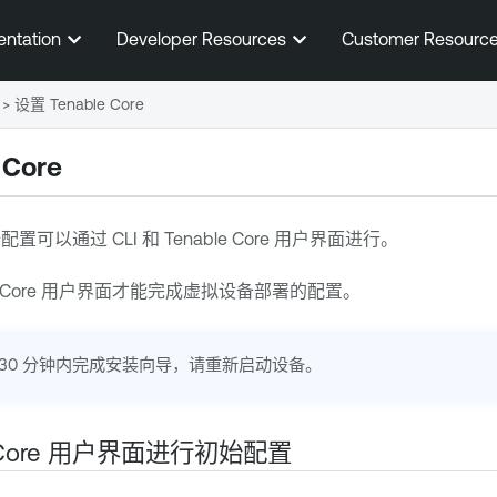
跳到主内容
entation
Developer Resources
Customer Resourc
>
设置 Tenable Core
 Core
配置可以通过 CLI 和
Tenable Core
用户界面进行。
 Core
用户界面才能完成虚拟设备部署的配置。
~30 分钟内完成安装向导，请重新启动设备。
Core
用户界面进行初始配置