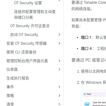
要通过
Tenable Cor
OT Security 设置
的网络连接。
连接并配置管理和主动查
询端口分离
如果尚未配置管理 I
OT Security 许可证激活
界面：
启动 OT Security
端口 1
：默认管理接
安装 OT Security 传感器
端口 4
：工程接
使用 CLI 还原备份
要通过 PC 或笔
管理控制台用户界面元素
仪表盘
使用以太网电缆
生成执行报告
在 Window
事件
策略
清单